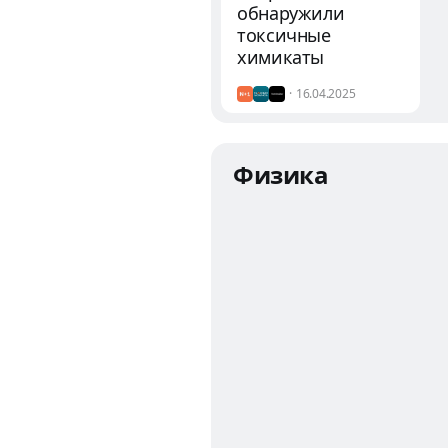
обнаружили
токсичные
химикаты
16.04.2025
Физика