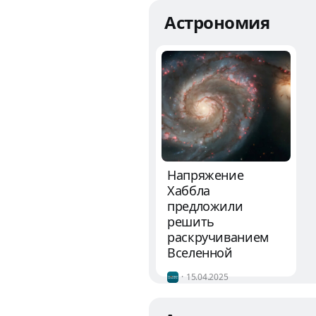
Астрономия
Напряжение
Хаббла
предложили
решить
раскручиванием
Вселенной
15.04.2025