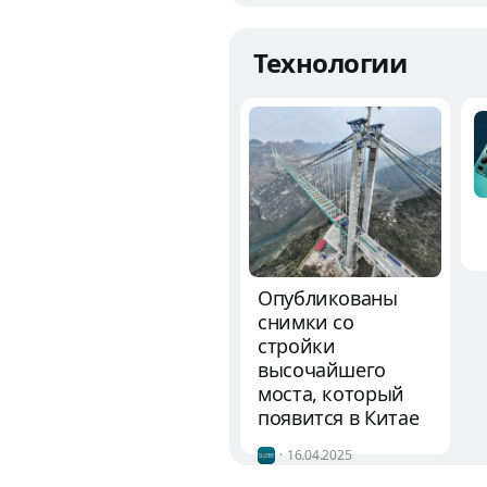
полуострова
Технологии
Опубликованы
снимки со
стройки
высочайшего
моста, который
появится в Китае
16.04.2025