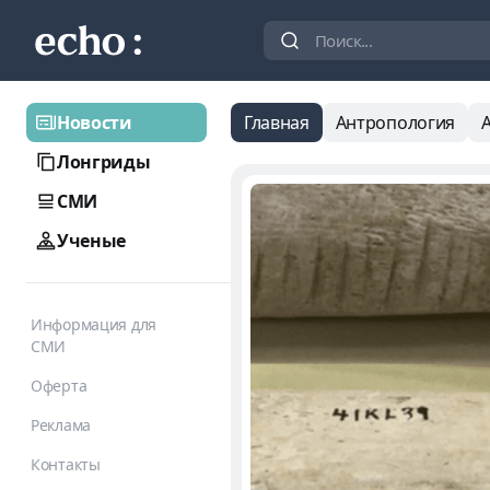
Новости
Главная
Антропология
Лонгриды
СМИ
Ученые
Информация для
СМИ
Оферта
Реклама
Контакты